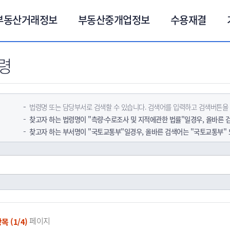
부동산거래정보
부동산중개업정보
수용재결
령
법령명 또는 담당부서로 검색할 수 있습니다. 검색어를 입력하고 검색버튼을
찾고자 하는 법령명이 "측량·수로조사 및 지적에관한 법률"일경우, 올바른 검
찾고자 하는 부서명이 "국토교통부"일경우, 올바른 검색어는 "국토교통부" 또
페이지
목 (1/4)