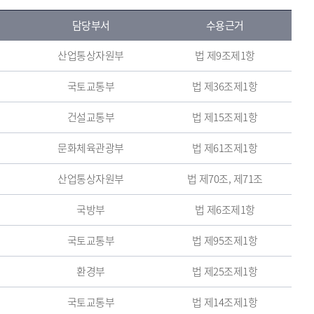
담당부서
수용근거
산업통상자원부
법 제9조제1항
국토교통부
법 제36조제1항
건설교통부
법 제15조제1항
문화체육관광부
법 제61조제1항
산업통상자원부
법 제70조, 제71조
국방부
법 제6조제1항
국토교통부
법 제95조제1항
환경부
법 제25조제1항
국토교통부
법 제14조제1항