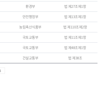
환경부
법 제27조제1항
안전행정부
법 제13조제1항
농림축산식품부
법 제110조제2항
국토교통부
법 제11조제1항
국토교통부
법 제48조제1항
건설교통부
법 제38조
4