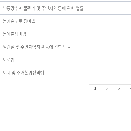
낙동강수계 물관리 및 주민지원 등에 관한 법률
농어촌도로 정비법
농어촌정비법
댐건설 및 주변지역지원 등에 관한 법률
도로법
도시 및 주거환경정비법
1
2
3