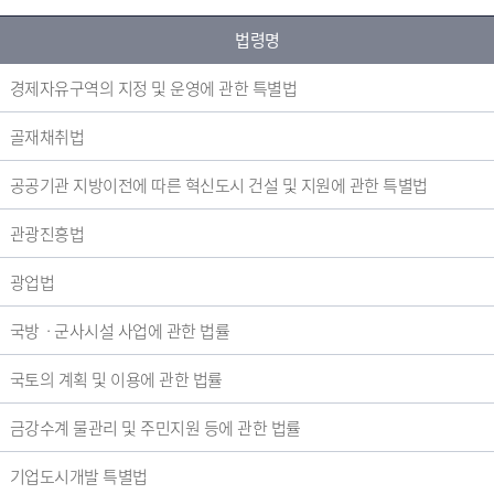
법령명
경제자유구역의 지정 및 운영에 관한 특별법
골재채취법
공공기관 지방이전에 따른 혁신도시 건설 및 지원에 관한 특별법
관광진흥법
광업법
국방ㆍ군사시설 사업에 관한 법률
국토의 계획 및 이용에 관한 법률
금강수계 물관리 및 주민지원 등에 관한 법률
기업도시개발 특별법