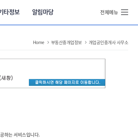
본문 바로가기
기타정보
알림마당
전체메뉴
Home
부동산중개업정보
개업공인중개사 사무소
공하는 서비스입니다.