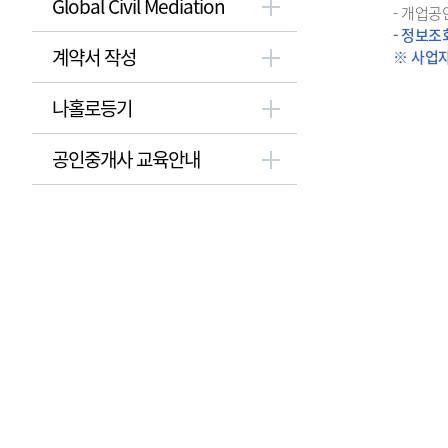
Global Civil Mediation
- 개업공
- 정보
계약서 작성
※ 사업
나홀로등기
공인중개사 교육안내