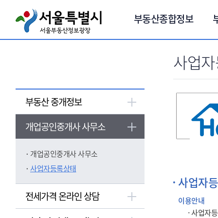
서브메뉴 바로가기
부동산종합정보
사업자
부동산 중개정보
개업공인중개사 사무소
개업공인중개사 사무소
사업자등록상태
사업자등
전세가격 온라인 상담
이용안내
· 사업자